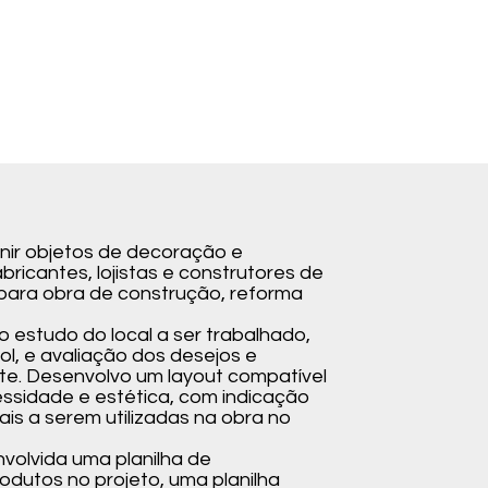
finir objetos de decoração e
abricantes, lojistas e construtores de
para obra de construção, reforma
 o estudo do local a ser trabalhado,
ol, e avaliação dos desejos e
te. Desenvolvo um layout compatível
essidade e estética, com indicação
is a serem utilizadas na obra no
volvida uma planilha de
odutos no projeto, uma planilha