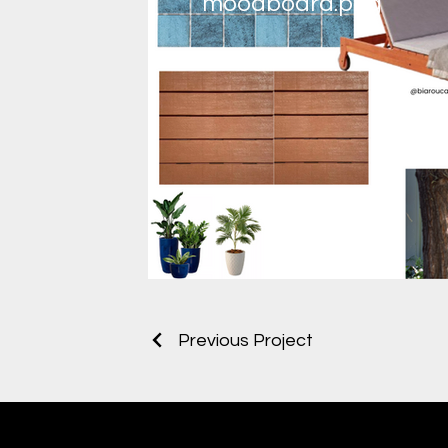
moodboard.png
Previous Project