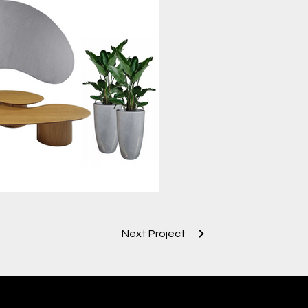
Next Project