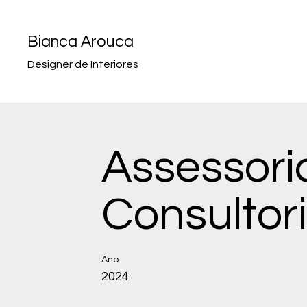
Bianca Arouca
Designer de Interiores
Assessori
Consultor
Ano:
2024