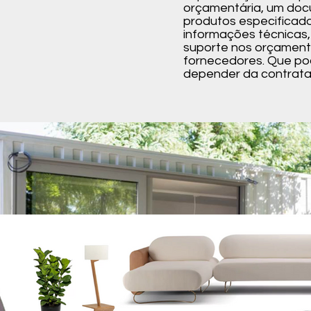
orçamentária, um doc
produtos especificad
informações técnicas,
suporte nos orçamen
fornecedores. Que pode 
depender da contrata