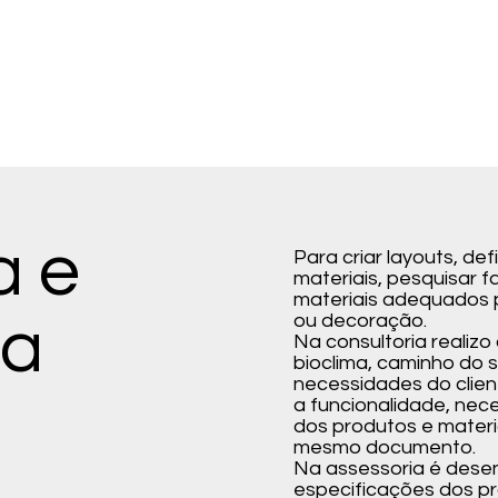
a e
Para criar layouts, de
materiais, pesquisar f
materiais adequados 
ia
ou decoração.
Na consultoria realizo
bioclima, caminho do s
necessidades do clien
a funcionalidade, nec
dos produtos e materia
mesmo documento.
Na assessoria é desen
especificações dos pr